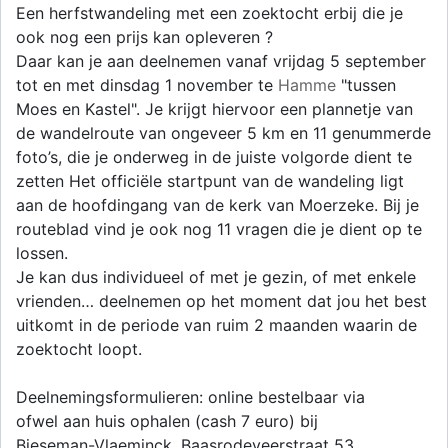
Een herfstwandeling met een zoektocht erbij die je
ook nog een prijs kan opleveren ?
Daar kan je aan deelnemen vanaf vrijdag 5 september
tot en met dinsdag 1 november te
Hamme
"tussen
Moes en Kastel". Je krijgt hiervoor een plannetje van
de wandelroute van ongeveer 5 km en 11 genummerde
foto’s, die je onderweg in de juiste volgorde dient te
zetten Het officiële startpunt van de wandeling ligt
aan de hoofdingang van de kerk van Moerzeke. Bij je
routeblad vind je ook nog 11 vragen die je dient op te
lossen.
Je kan dus individueel of met je gezin, of met enkele
vrienden… deelnemen op het moment dat jou het best
uitkomt in de periode van ruim 2 maanden waarin de
zoektocht loopt.
Deelnemingsformulieren: online bestelbaar via
ofwel aan huis ophalen (cash 7 euro) bij
Bieseman-Vlaeminck, Baasrodeveerstraat 53