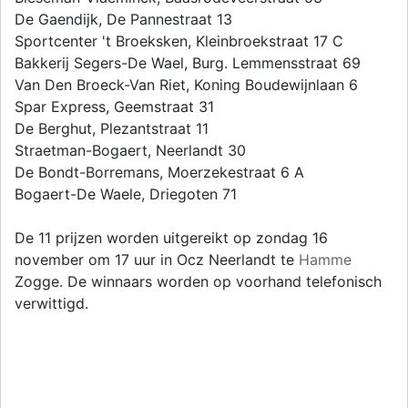
De Gaendijk, De Pannestraat 13
Sportcenter 't Broeksken, Kleinbroekstraat 17 C
Bakkerij Segers-De Wael, Burg. Lemmensstraat 69
Van Den Broeck-Van Riet, Koning Boudewijnlaan 6
Spar Express, Geemstraat 31
De Berghut, Plezantstraat 11
Straetman-Bogaert, Neerlandt 30
De Bondt-Borremans, Moerzekestraat 6 A
Bogaert-De Waele, Driegoten 71
De 11 prijzen worden uitgereikt op zondag 16
november om 17 uur in Ocz Neerlandt te
Hamme
Zogge. De winnaars worden op voorhand telefonisch
verwittigd.