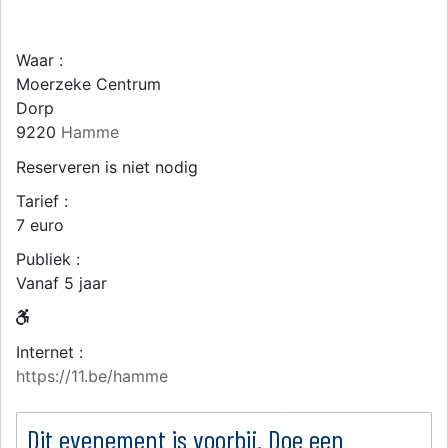
Waar :
Moerzeke Centrum
Dorp
9220
Hamme
Reserveren is niet nodig
Tarief :
7 euro
Publiek :
Vanaf 5 jaar
Internet :
https://11.be/hamme
Dit evenement is voorbij. Doe een