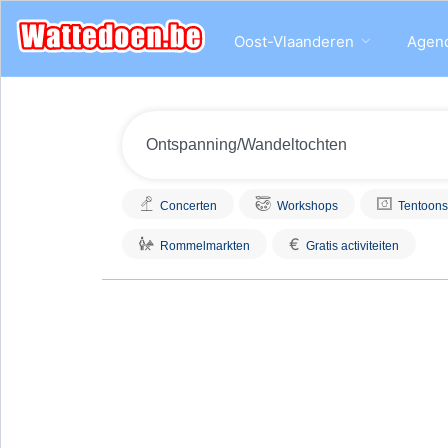
Oost-Vlaanderen
Agen
Concerten
Workshops
Tentoons
€
Rommelmarkten
Gratis activiteiten