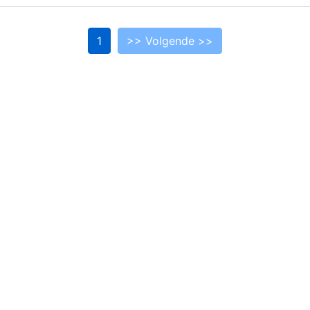
1
>> Volgende >>