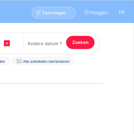
Inloggen
FR
Toevoegen
Andere datum
iten
Alle activiteiten met kinderen