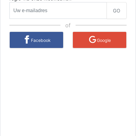
GO
of
Facebook
Google