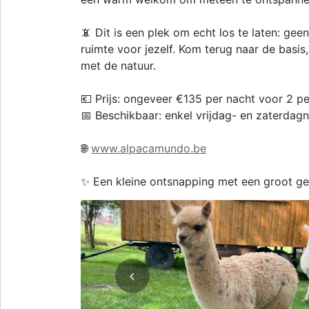
📵 Dit is een plek om echt los te laten: geen
ruimte voor jezelf. Kom terug naar de basis,
met de natuur.
💶 Prijs: ongeveer €135 per nacht voor 2 p
📅 Beschikbaar: enkel vrijdag- en zaterdag
🌐
www.alpacamundo.be
✨ Een kleine ontsnapping met een groot gev