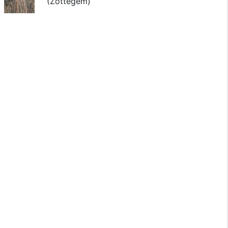
(Zottegem)