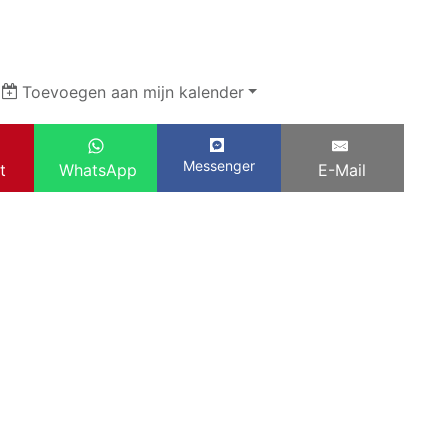
|
Toevoegen aan mijn kalender
Messenger
t
WhatsApp
E-Mail