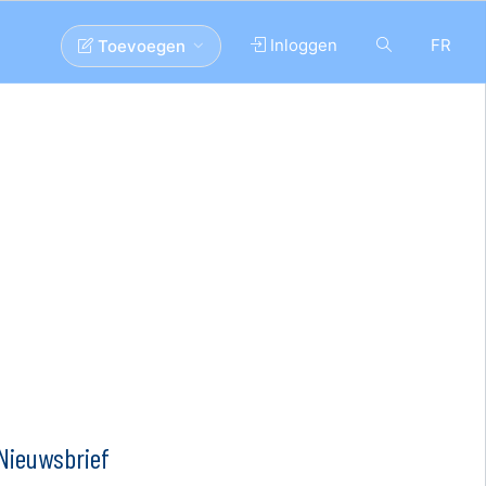
Inloggen
FR
Toevoegen
Nieuwsbrief