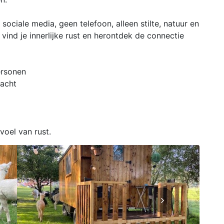
 sociale media, geen telefoon, alleen stilte, natuur en
 vind je innerlijke rust en herontdek de connectie
ersonen
nacht
oel van rust.