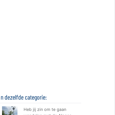
In dezelfde categorie:
Heb jij zin om te gaan