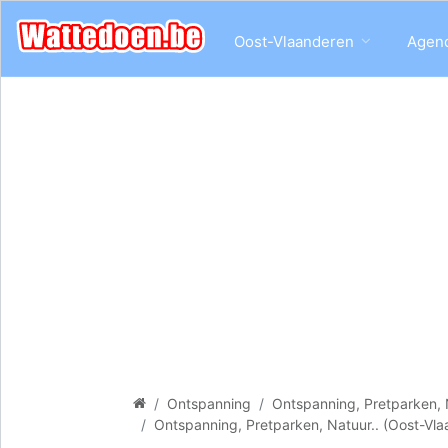
Oost-Vlaanderen
Agen
Ontspanning
Ontspanning, Pretparken, 
Ontspanning, Pretparken, Natuur.. (Oost-Vl