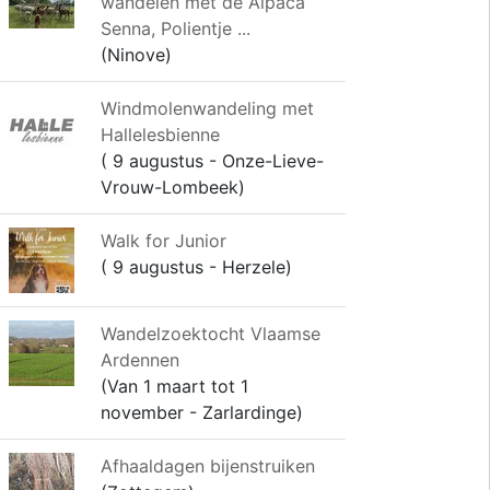
wandelen met de Alpaca
Senna, Polientje ...
(Ninove)
Windmolenwandeling met
Hallelesbienne
( 9 augustus - Onze-Lieve-
Vrouw-Lombeek)
Walk for Junior
( 9 augustus - Herzele)
Wandelzoektocht Vlaamse
Ardennen
(Van 1 maart tot 1
november - Zarlardinge)
Afhaaldagen bijenstruiken