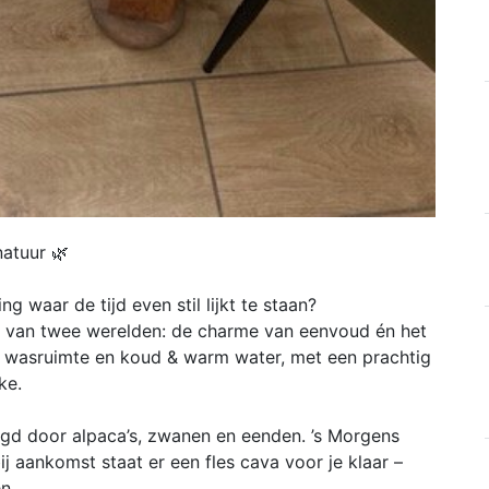
atuur 🌿
 waar de tijd even stil lijkt te staan?
 van twee werelden: de charme van eenvoud én het
 wasruimte en koud & warm water, met een prachtig
ke.
ingd door alpaca’s, zwanen en eenden. ’s Morgens
ij aankomst staat er een fles cava voor je klaar –
n.