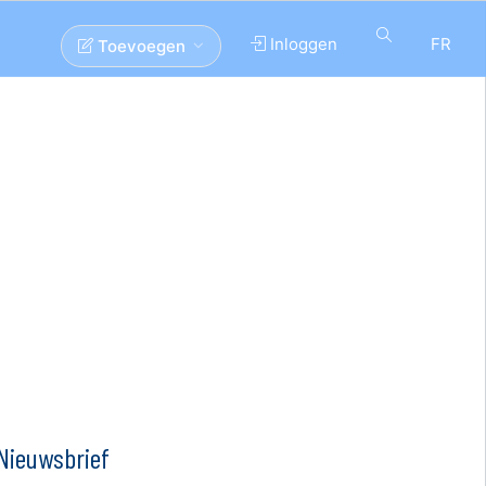
Inloggen
FR
Toevoegen
Nieuwsbrief