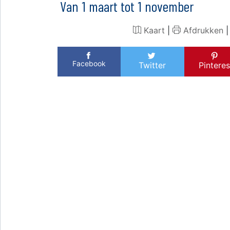
Van 1 maart tot 1 november
Kaart
|
Afdrukken
Facebook
Twitter
Pinteres