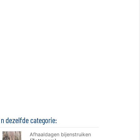
In dezelfde categorie:
Afhaaldagen bijenstruiken