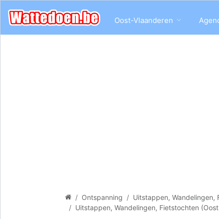
Oost-Vlaanderen
Agen
Ontspanning
Uitstappen, Wandelingen, 
Uitstappen, Wandelingen, Fietstochten (Oos