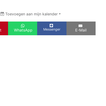
|
Toevoegen aan mijn kalender
Messenger
t
WhatsApp
E-Mail