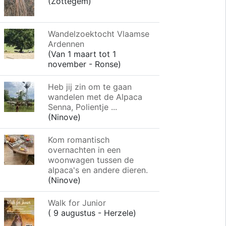
(Zottegem)
Wandelzoektocht Vlaamse
Ardennen
(Van 1 maart tot 1
november - Ronse)
Heb jij zin om te gaan
wandelen met de Alpaca
Senna, Polientje ...
(Ninove)
Kom romantisch
overnachten in een
woonwagen tussen de
alpaca's en andere dieren.
(Ninove)
Walk for Junior
( 9 augustus - Herzele)