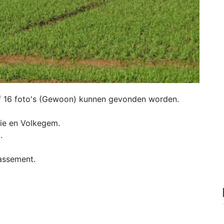
of 16 foto's (Gewoon) kunnen gevonden worden.
ie en Volkegem.
.
lassement.