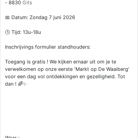
- 8830
Gits
📅 Datum: Zondag 7 juni 2026
🕒 Tijd: 13u-18u
Inschrijvings formulier standhouders:
Toegang is gratis ! We kijken ernaar uit om je te
verwelkomen op onze eerste 'Markt op De Waaiberg'
voor een dag vol ontdekkingen en gezelligheid. Tot
dan ! 🌈✨
Waar :