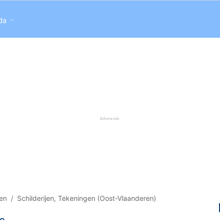
da
gen
Schilderijen, Tekeningen (Oost-Vlaanderen)