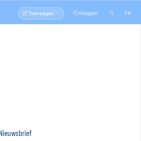
Inloggen
FR
Toevoegen
Nieuwsbrief