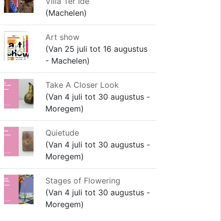
Villa Ter Ide
(Machelen)
Art show
(Van 25 juli tot 16 augustus
- Machelen)
Take A Closer Look
(Van 4 juli tot 30 augustus -
Moregem)
Quietude
(Van 4 juli tot 30 augustus -
Moregem)
Stages of Flowering
(Van 4 juli tot 30 augustus -
Moregem)