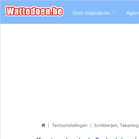
Oost-Vlaanderen
Agen
Tentoonstellingen
Schilderijen, Tekenin