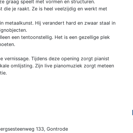
 ze graag speelt met vormen en structuren.
 die je raakt. Ze is heel veelzijdig en werkt met
 in metaalkunst. Hij verandert hard en zwaar staal in
ignobjecten.
een een tentoonstellig. Het is een gezellige plek
moeten.
e vernissage. Tijdens deze opening zorgt pianist
le omlijsting. Zijn live pianomuziek zorgt meteen
tie.
ergsesteenweg 133, Gontrode