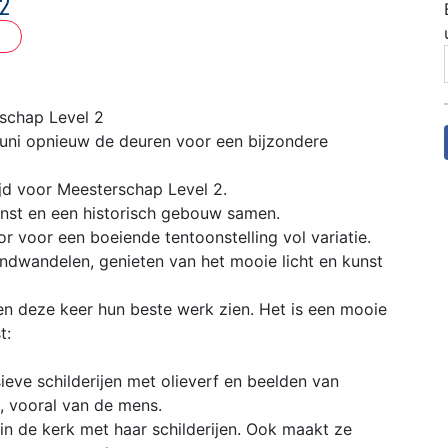
l 2
schap Level 2
uni opnieuw de deuren voor een bijzondere
tijd voor Meesterschap Level 2.
nst en een historisch gebouw samen.
r voor een boeiende tentoonstelling vol variatie.
ondwandelen, genieten van het mooie licht en kunst
aten deze keer hun beste werk zien. Het is een mooie
t:
ieve schilderijen met olieverf en beelden van
g, vooral van de mens.
in de kerk met haar schilderijen. Ook maakt ze