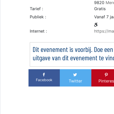
9820
Mer
Tarief :
Gratis
Publiek :
Vanaf 7 ja
Internet :
https://ma
Dit evenement is voorbij. Doe een
uitgave van dit evenement te vin
Facebook
Twitter
Pinteres