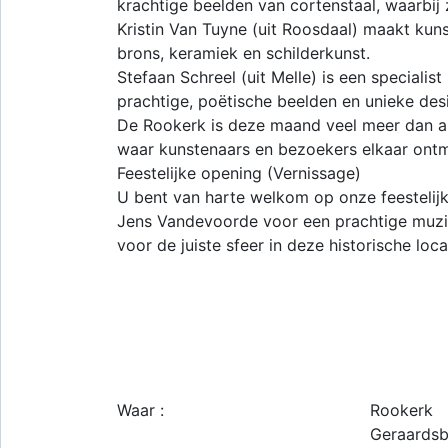
krachtige beelden van cortenstaal, waarbij
Kristin Van Tuyne (uit Roosdaal) maakt kunst
brons, keramiek en schilderkunst.
Stefaan Schreel (uit Melle) is een specialist
prachtige, poëtische beelden en unieke des
De Rookerk is deze maand veel meer dan all
waar kunstenaars en bezoekers elkaar ont
Feestelijke opening (Vernissage)
U bent van harte welkom op onze feestelijk
Jens Vandevoorde voor een prachtige muzika
voor de juiste sfeer in deze historische loca
Waar :
Rookerk
Geraardsb