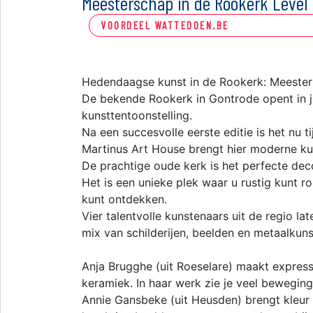
Meesterschap in de Rookerk Leve
VOORDEEL WATTEDOEN.BE
Hedendaagse kunst in de Rookerk: Meester
De bekende Rookerk in Gontrode opent in j
kunsttentoonstelling.
Na een succesvolle eerste editie is het nu 
Martinus Art House brengt hier moderne ku
De prachtige oude kerk is het perfecte deco
Het is een unieke plek waar u rustig kunt r
kunt ontdekken.
Vier talentvolle kunstenaars uit de regio l
mix van schilderijen, beelden en metaalkuns
Anja Brugghe (uit Roeselare) maakt express
keramiek. In haar werk zie je veel bewegin
Annie Gansbeke (uit Heusden) brengt kleur 