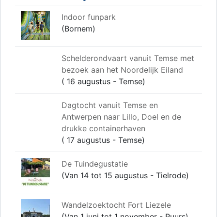
Indoor funpark
(Bornem)
Schelderondvaart vanuit Temse met
bezoek aan het Noordelijk Eiland
( 16 augustus - Temse)
​Dagtocht vanuit Temse en
Antwerpen naar Lillo, Doel en de
drukke containerhaven
( 17 augustus - Temse)
De Tuindegustatie
(Van 14 tot 15 augustus - Tielrode)
Wandelzoektocht Fort Liezele
(Van 1 juni tot 1 november - Puurs)