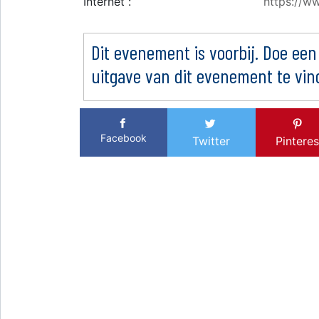
Internet :
https://w
Dit evenement is voorbij. Doe een
uitgave van dit evenement te vin
Facebook
Twitter
Pinteres