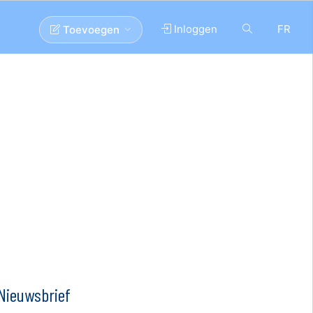
Inloggen
FR
Toevoegen
Nieuwsbrief