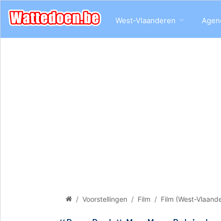
West-Vlaanderen
Agen
Voorstellingen
Film
Film (West-Vlaand