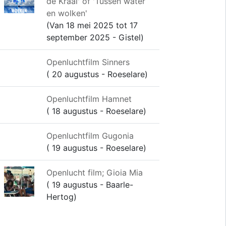
de Kraai' of 'Tussen water
en wolken'
(Van 18 mei 2025 tot 17
september 2025 - Gistel)
Openluchtfilm Sinners
( 20 augustus - Roeselare)
Openluchtfilm Hamnet
( 18 augustus - Roeselare)
Openluchtfilm Gugonia
( 19 augustus - Roeselare)
Openlucht film; Gioia Mia
( 19 augustus - Baarle-
Hertog)