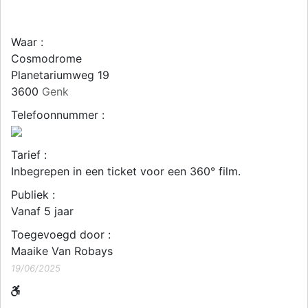
Waar :
Cosmodrome
Planetariumweg 19
3600
Genk
Telefoonnummer :
Tarief :
Inbegrepen in een ticket voor een 360° film.
Publiek :
Vanaf 5 jaar
Toegevoegd door :
Maaike Van Robays
19/06/2025