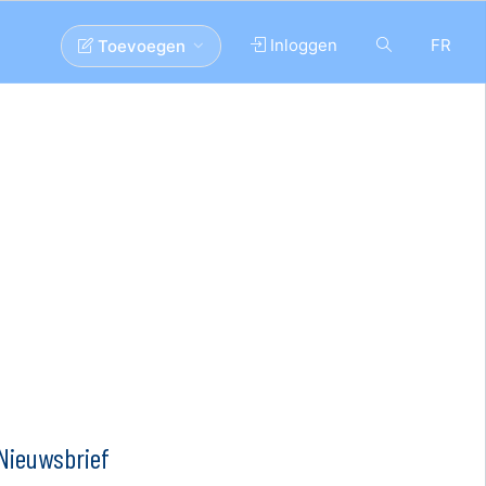
Inloggen
FR
Toevoegen
Nieuwsbrief