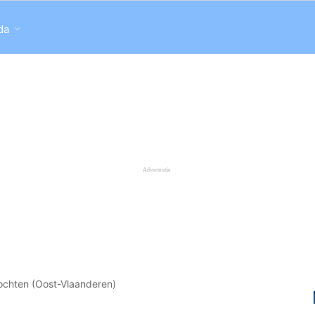
da
ochten (Oost-Vlaanderen)