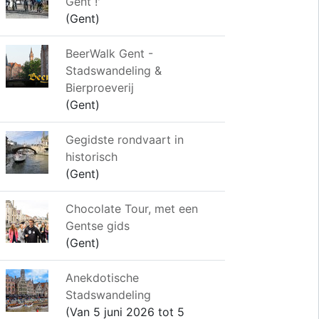
Gent !'
(Gent)
BeerWalk Gent -
Stadswandeling &
Bierproeverij
(Gent)
Gegidste rondvaart in
historisch
(Gent)
Chocolate Tour, met een
Gentse gids
(Gent)
Anekdotische
Stadswandeling
(Van 5 juni 2026 tot 5