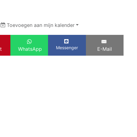
|
Toevoegen aan mijn kalender
Messenger
t
WhatsApp
E-Mail