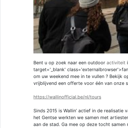
Bent u op zoek naar een outdoor
activiteit
target='_blank' class='externalbrowser'>fam
om uw weekend mee in te vullen ? Bekijk o
vrijblijvend een offerte voor één van onze 
https://wallinofficial.be/nl/tours
Sinds 2015 is Wallin’ actief in de realisatie
het Gentse werkten we samen met artiesten
aan de stad. Ga mee op deze tocht samen me