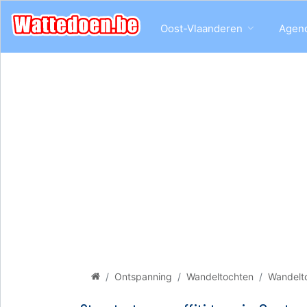
Oost-Vlaanderen
Agen
Ontspanning
Wandeltochten
Wandelt