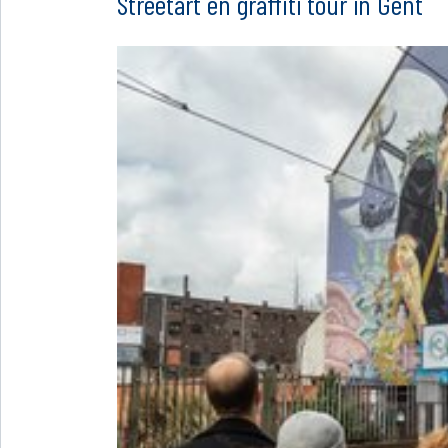
Streetart en graffiti tour in Gent