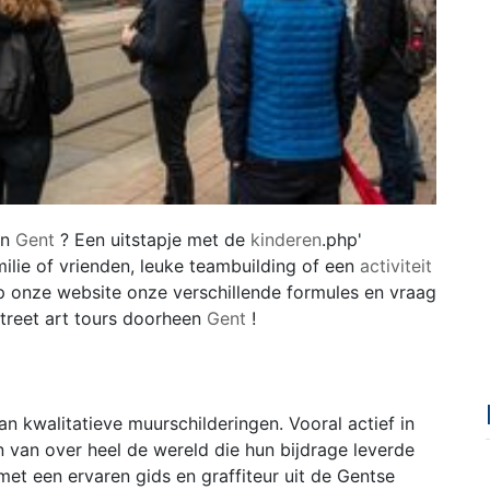
in
Gent
? Een uitstapje met de
kinderen
.php'
ilie of vrienden, leuke teambuilding of een
activiteit
p onze website onze verschillende formules en vraag
street art tours doorheen
Gent
!
 van kwalitatieve muurschilderingen. Vooral actief in
 van over heel de wereld die hun bijdrage leverde
t een ervaren gids en graffiteur uit de Gentse