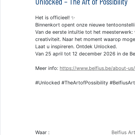
Unlocked – The Art of Possibility
Het is officieel! ✨
Binnenkort opent onze nieuwe tentoonstellin
Van de eerste intuïtie tot het meesterwer
creativiteit. Naar het moment waarop mogel
Laat u inspireren. Ontdek Unlocked.
Van 25 april tot 12 december 2026 in de Bel
Meer info:
https://www.belfius.be/about-u
#Unlocked #TheArtofPossibility #BelfiusArt
Waar :
Belfius Ar