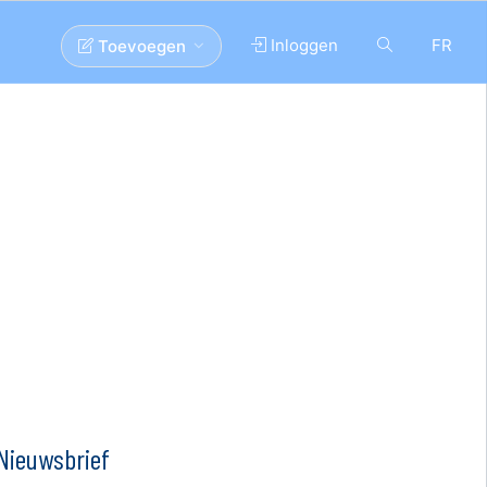
Inloggen
FR
Toevoegen
Nieuwsbrief