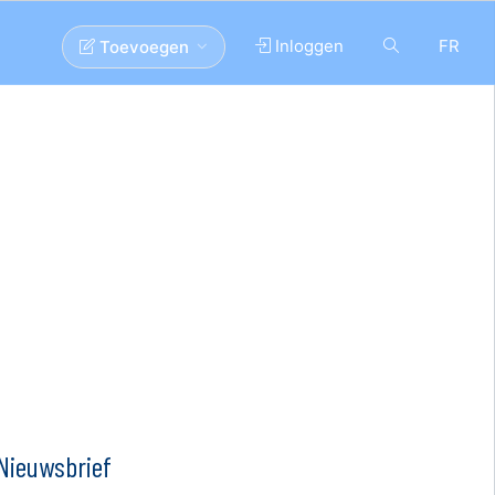
Inloggen
FR
Toevoegen
Nieuwsbrief