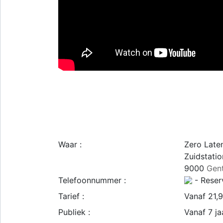
Waar :
Zero Late
Zuidstatio
9000
Gen
Telefoonnummer :
- Reser
Tarief :
Vanaf 21,
Publiek :
Vanaf 7 ja