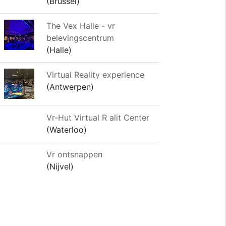
(Brussel)
The Vex Halle - vr
belevingscentrum
(Halle)
Virtual Reality experience
(Antwerpen)
Vr-Hut Virtual R alit Center
(Waterloo)
Vr ontsnappen
(Nijvel)