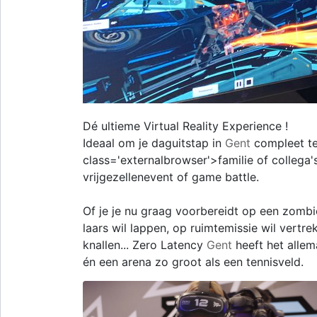
Dé ultieme Virtual Reality Experience !
Ideaal om je daguitstap in
Gent
compleet te
class='externalbrowser'>familie of collega'
vrijgezellenevent of game battle.
Of je je nu graag voorbereidt op een zombi
laars wil lappen, op ruimtemissie wil vertr
knallen... Zero Latency
Gent
heeft het allem
én een arena zo groot als een tennisveld.