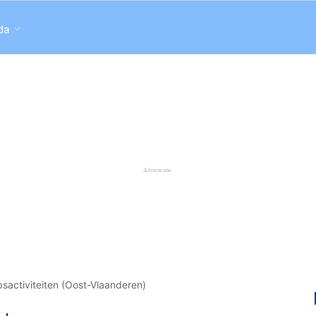
da
sactiviteiten (Oost-Vlaanderen)