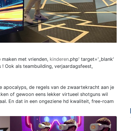
 maken met vrienden,
kinderen
.php' target='_blank'
s ! Ook als teambuilding, verjaardagsfeest,
e apocalyps, de regels van de zwaartekracht aan je
ekken of gewoon eens lekker virtueel shotguns wil
aal. En dat in een ongeziene hd kwaliteit, free-roam