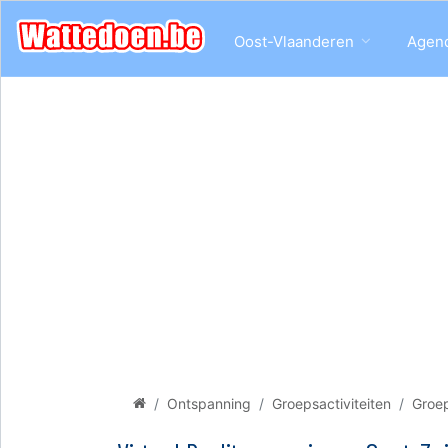
Oost-Vlaanderen
Agen
Ontspanning
Groepsactiviteiten
Groep