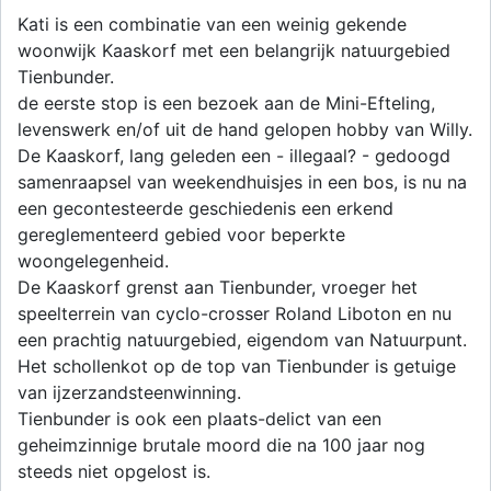
Kati is een combinatie van een weinig gekende
woonwijk Kaaskorf met een belangrijk natuurgebied
Tienbunder.
de eerste stop is een bezoek aan de Mini-Efteling,
levenswerk en/of uit de hand gelopen hobby van Willy.
De Kaaskorf, lang geleden een - illegaal? - gedoogd
samenraapsel van weekendhuisjes in een bos, is nu na
een gecontesteerde geschiedenis een erkend
gereglementeerd gebied voor beperkte
woongelegenheid.
De Kaaskorf grenst aan Tienbunder, vroeger het
speelterrein van cyclo-crosser Roland Liboton en nu
een prachtig natuurgebied, eigendom van Natuurpunt.
Het schollenkot op de top van Tienbunder is getuige
van ijzerzandsteenwinning.
Tienbunder is ook een plaats-delict van een
geheimzinnige brutale moord die na 100 jaar nog
steeds niet opgelost is.