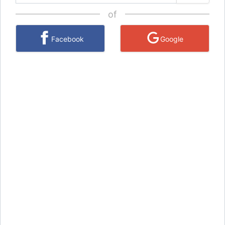
of
Facebook
Google