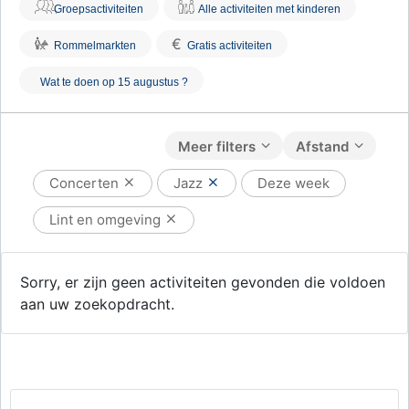
Groepsactiviteiten
Alle activiteiten met kinderen
€
Rommelmarkten
Gratis activiteiten
Wat te doen op 15 augustus ?
Meer filters
Afstand
Concerten
Jazz
Deze week
Lint en omgeving
Sorry, er zijn geen activiteiten gevonden die voldoen
aan uw zoekopdracht.