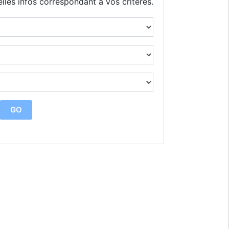
lles infos correspondant à vos critères.