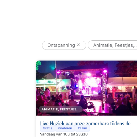
Ontspanning
Animatie, Feestjes,.
ANIMATIE, FEESTJES,..
Live Muziek aan onze zomerbars tijdens de
Gratis
Kinderen
12 km
Lichtfeesten
Vandaag van 10u tot 23u30