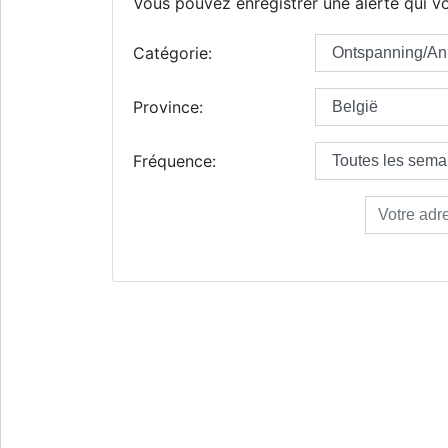
Vous pouvez enregistrer une alerte qui vo
Catégorie:
Province:
Fréquence: