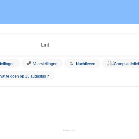
tellingen
Voorstellingen
Nachtleven
Groepsactivite
Wat te doen op 15 augustus ?