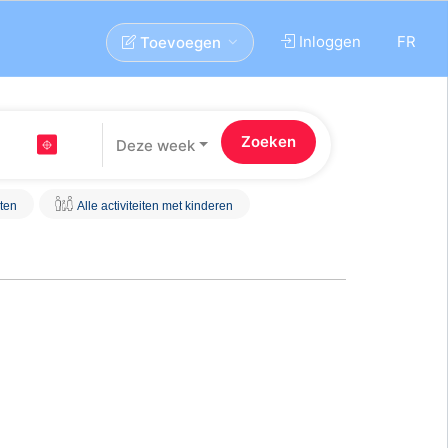
Inloggen
FR
Toevoegen
Deze week
iten
Alle activiteiten met kinderen