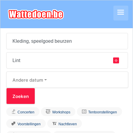
Andere datum
Concerten
Workshops
Tentoonstellingen
Voorstellingen
Nachtleven