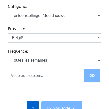
Catégorie:
Province:
Fréquence:
1
>> Volgende >>