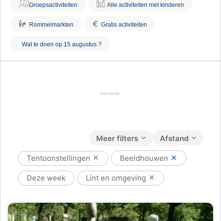
Groepsactiviteiten
Alle activiteiten met kinderen
€
Rommelmarkten
Gratis activiteiten
Wat te doen op 15 augustus ?
Meer filters
Afstand
Tentoonstellingen
Beeldhouwen
Deze week
Lint en omgeving