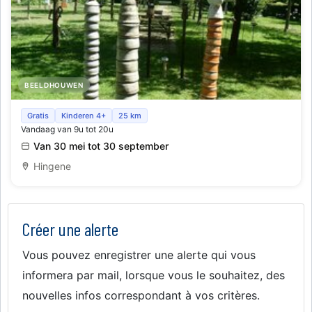
BEELDHOUWEN
Aqua Terra
Gratis
Kinderen 4+
25 km
Vandaag van 9u tot 20u
Van 30 mei tot 30 september
Hingene
Créer une alerte
Vous pouvez enregistrer une alerte qui vous
informera par mail, lorsque vous le souhaitez, des
nouvelles infos correspondant à vos critères.