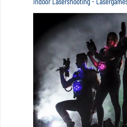
Indoor Lasershooting - Lasergame