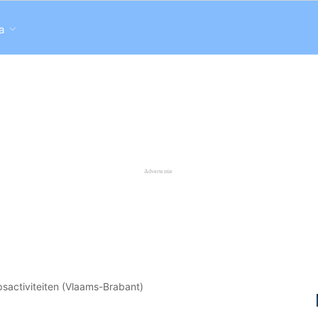
a
sactiviteiten (Vlaams-Brabant)