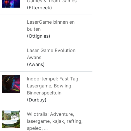
Games & Team Games
(Etterbeek)
LaserGame binnen en
buiten
(Ottignies)
Laser Game Evolution
Awans
(Awans)
Indoortempel: Fast Tag,
Lasergame, Bowling,
Binnenspeeltuin
(Durbuy)
Wildtrails: Adventure,
lasergame, kajak, rafting,
speleo, ...