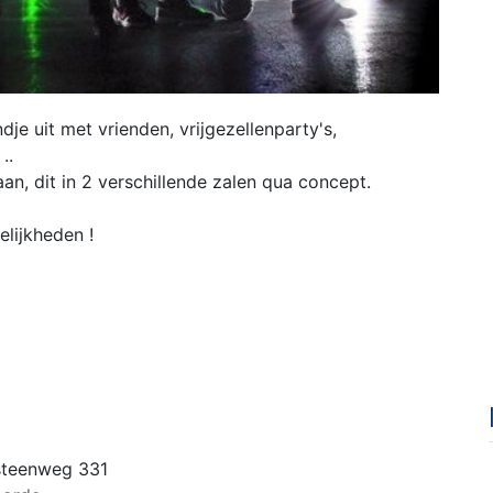
je uit met vrienden, vrijgezellenparty's,
..
n, dit in 2 verschillende zalen qua concept.
lijkheden !
steenweg 331