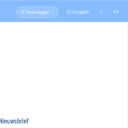
Inloggen
FR
Toevoegen
Nieuwsbrief