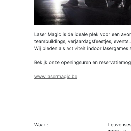
Laser Magic is de ideale plek voor een avond
teambuildings, verjaardagsfeestjes, events,. 
Wij bieden als
activiteit
indoor lasergames aa
Bekijk onze openingsuren en reservatiemoge
www.lasermagic.be
Waar :
Leuvense