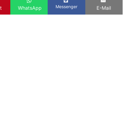
Messenger
t
WhatsApp
E-Mail