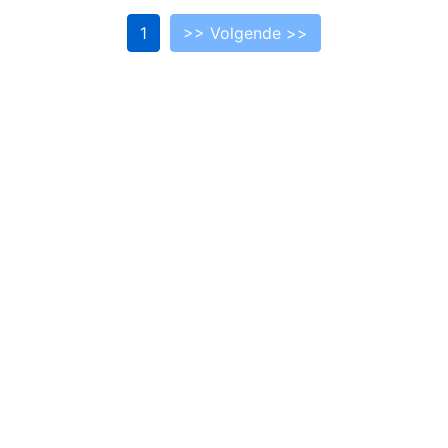
1
>> Volgende >>