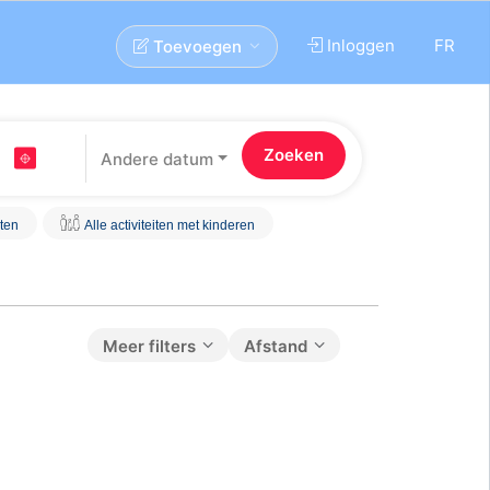
Inloggen
FR
Toevoegen
Andere datum
iten
Alle activiteiten met kinderen
Meer filters
Afstand