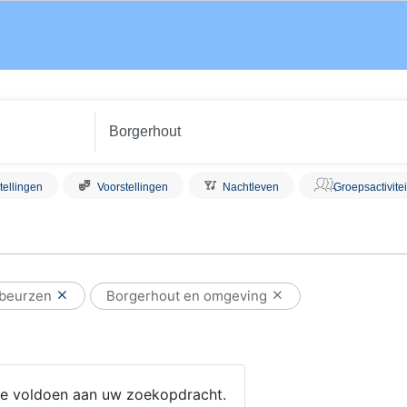
tellingen
Voorstellingen
Nachtleven
Groepsactivite
 beurzen
Borgerhout en omgeving
 die voldoen aan uw zoekopdracht.