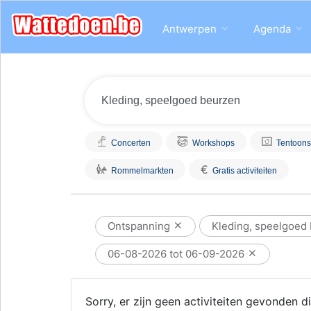
Antwerpen
Agenda
Concerten
Workshops
Tentoons
€
Rommelmarkten
Gratis activiteiten
Ontspanning
Kleding, speelgoed
06-08-2026 tot 06-09-2026
Sorry, er zijn geen activiteiten gevonden