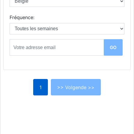
Fréquence:
1
>> Volgende >>