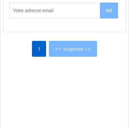
1
>> Volgende >>