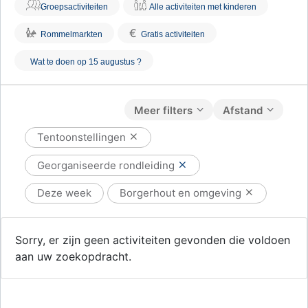
Groepsactiviteiten
Alle activiteiten met kinderen
€
Rommelmarkten
Gratis activiteiten
Wat te doen op 15 augustus ?
Meer filters
Afstand
Tentoonstellingen
Georganiseerde rondleiding
Deze week
Borgerhout en omgeving
Sorry, er zijn geen activiteiten gevonden die voldoen
aan uw zoekopdracht.