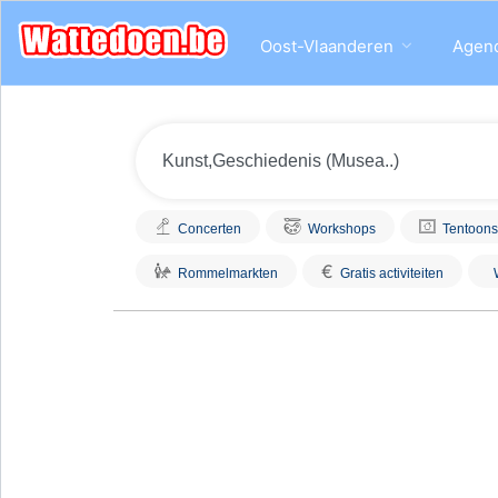
Oost-Vlaanderen
Agen
Concerten
Workshops
Tentoons
€
Rommelmarkten
Gratis activiteiten