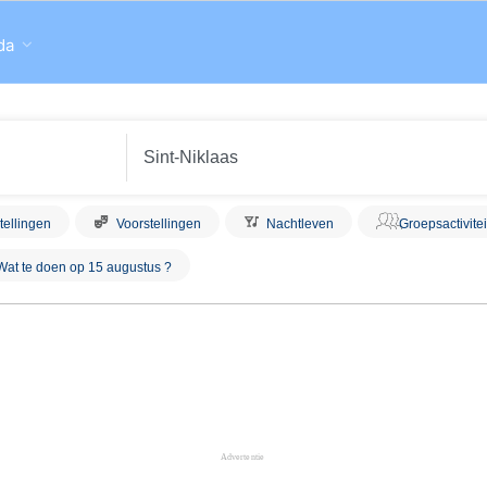
da
tellingen
Voorstellingen
Nachtleven
Groepsactivite
Wat te doen op 15 augustus ?