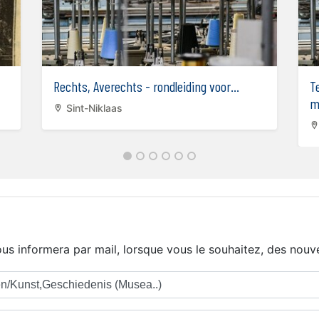
Rechts, Averechts - rondleiding voor...
T
m
Sint-Niklaas
us informera par mail, lorsque vous le souhaitez, des nouve