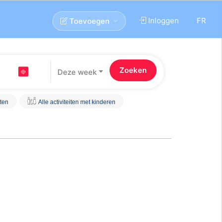
Inloggen
FR
Toevoegen
Deze week
iten
Alle activiteiten met kinderen