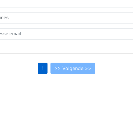
1
>> Volgende >>