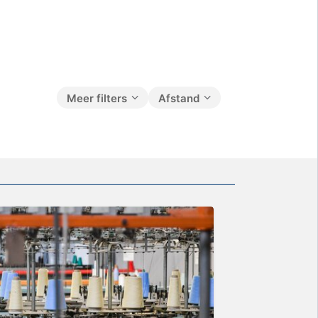
Meer filters
Afstand