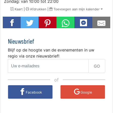
Zondag: van 10:00 tot 22:00
Kaart
|
Afdrukken
|
Toevoegen aan mijn kalender
Nieuwsbrief
Blijf op de hoogte van de evenementen in uw
regio via onze nieuwsbrief!
GO
of
Facebook
Google