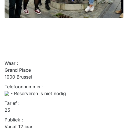
Waar :
Grand Place
1000
Brussel
Telefoonnummer :
- Reserveren is niet nodig
Tarief :
25
Publiek :
Vanaf 12 jaar