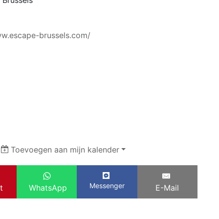
ww.escape-brussels.com/
|
Toevoegen aan mijn kalender
Messenger
t
WhatsApp
E-Mail