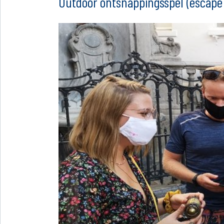
Outdoor ontsnappingsspel (escape