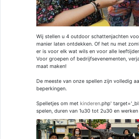
Wij stellen u 4 outdoor schattenjachten voo
manier laten ontdekken. Of het nu met zomb
er is voor elk wat wils en voor alle leeftijde
Voor groepen of bedrijfsevenementen, verja
maat maken!
De meeste van onze spellen zijn volledig 
beperkingen.
Spelletjes om met
kinderen
.php' target='_b
spelen, duren van 1u30 tot 2u30 en werken