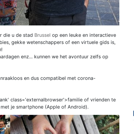
r die u de stad
Brussel
op een leuke en interactieve
ies, gekke wetenschappers of een virtuele gids is,
n!
ardagen enz... kunnen we het avontuur zelfs op
aanraakloos en dus compatibel met corona-
lank' class='externalbrowser'>familie of vrienden te
 met je smartphone (Apple of Android).