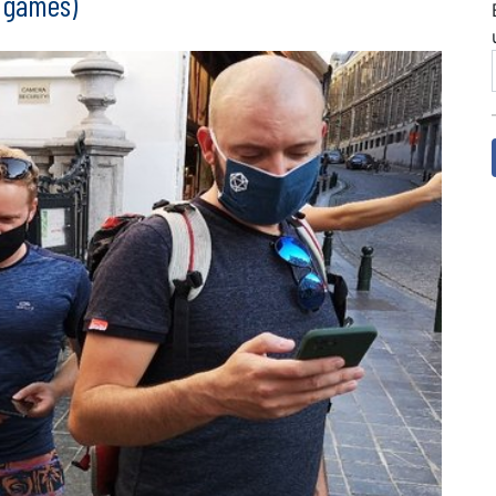
 games)