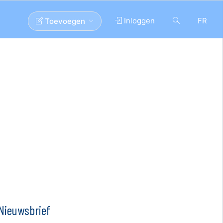
Inloggen
FR
Toevoegen
Nieuwsbrief