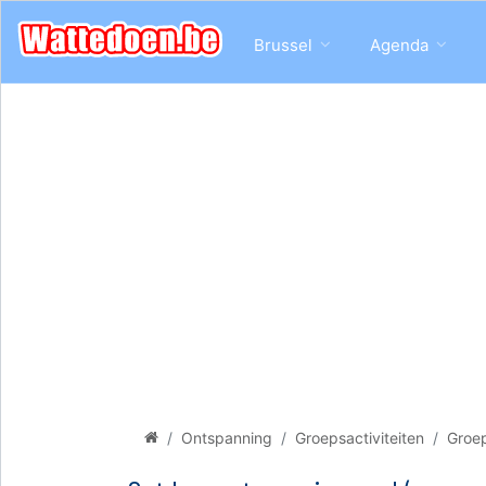
Brussel
Agenda
Ontspanning
Groepsactiviteiten
Groep