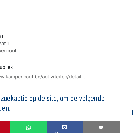
rt
aat 1
enhout
ubliek
w.kampenhout.be/activiteiten/detail...
 zoekactie op de site, om de volgende
den.