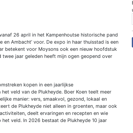
 vanaf 26 april in het Kampenhoutse historische pand
e en Ambacht’ voor. De expo in haar thuisstad is een
aar betekent voor Moysons ook een nieuw hoofdstuk
nd twee jaar geleden heeft mijn ogen geopend over
mstreken kopen in een jaarlijkse
het veld van de Plukheyde. Boer Koen teelt meer
ijke manier: vers, smaakvol, gezond, lokaal en
eert de Plukheyde niet alleen in groenten, maar ook
ctiviteiten, deelt ervaringen en recepten en wie
 het veld. In 2026 bestaat de Plukheyde 10 jaar