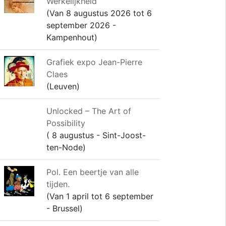
Werkelijkheid
(Van 8 augustus 2026 tot 6
september 2026 -
Kampenhout)
Grafiek expo Jean-Pierre
Claes
(Leuven)
Unlocked – The Art of
Possibility
( 8 augustus - Sint-Joost-
ten-Node)
Pol. Een beertje van alle
tijden.
(Van 1 april tot 6 september
- Brussel)