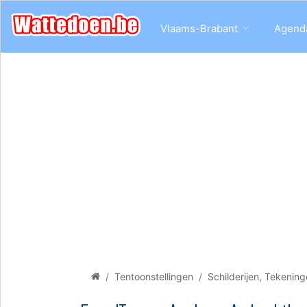
Vlaams-Brabant
Agend
Tentoonstellingen
Schilderijen, Tekenin