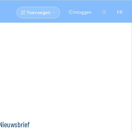
Inloggen
FR
Toevoegen
Nieuwsbrief