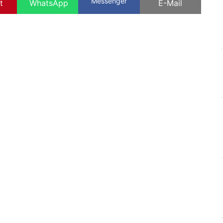
Messenger
t
WhatsApp
E-Mail