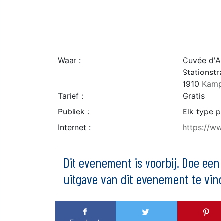
Waar :
Cuvée d'A
Stationstr
1910
Kamp
Tarief :
Gratis
Publiek :
Elk type p
Internet :
https://ww
Dit evenement is voorbij. Doe een
uitgave van dit evenement te vin