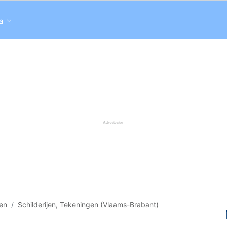
a
gen
Schilderijen, Tekeningen (Vlaams-Brabant)