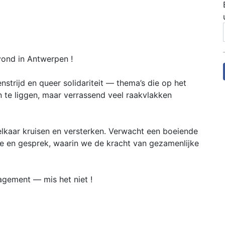
vond in Antwerpen !
strijd en queer solidariteit — thema’s die op het
en te liggen, maar verrassend veel raakvlakken
lkaar kruisen en versterken. Verwacht een boeiende
ie en gesprek, waarin we de kracht van gezamenlijke
agement — mis het niet !