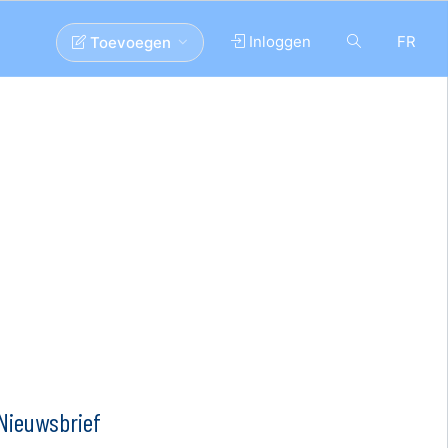
Inloggen
FR
Toevoegen
Nieuwsbrief