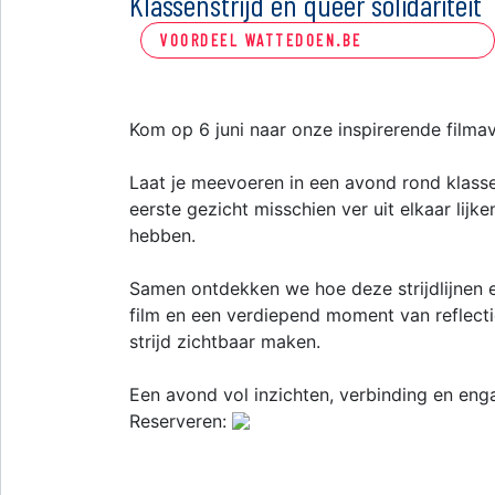
Klassenstrijd en queer solidariteit
VOORDEEL WATTEDOEN.BE
Kom op 6 juni naar onze inspirerende filma
Laat je meevoeren in een avond rond klassen
eerste gezicht misschien ver uit elkaar lijk
hebben.
Samen ontdekken we hoe deze strijdlijnen e
film en een verdiepend moment van reflect
strijd zichtbaar maken.
Een avond vol inzichten, verbinding en eng
Reserveren: