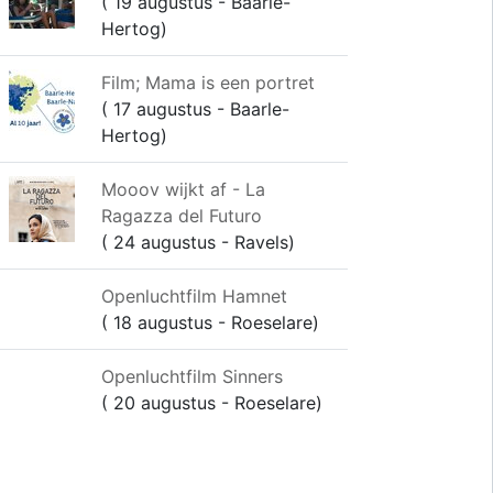
( 19 augustus - Baarle-
Hertog)
Film; Mama is een portret
( 17 augustus - Baarle-
Hertog)
Mooov wijkt af - La
Ragazza del Futuro
( 24 augustus - Ravels)
Openluchtfilm Hamnet
( 18 augustus - Roeselare)
Openluchtfilm Sinners
( 20 augustus - Roeselare)