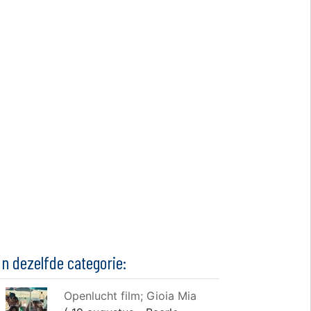
In dezelfde categorie:
Openlucht film; Gioia Mia