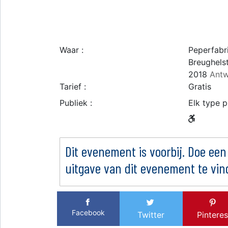
Waar :
Peperfabr
Breughelst
2018
Antw
Tarief :
Gratis
Publiek :
Elk type p
Dit evenement is voorbij. Doe een
uitgave van dit evenement te vin
Facebook
Twitter
Pinteres