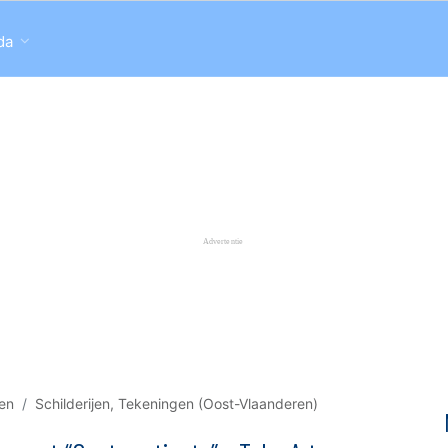
da
gen
Schilderijen, Tekeningen (Oost-Vlaanderen)