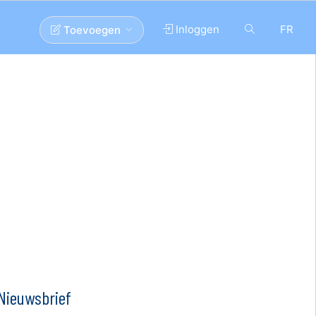
Inloggen
FR
Toevoegen
Nieuwsbrief