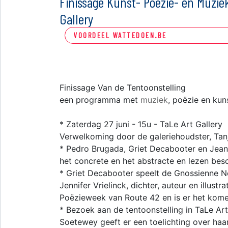
Finissage Kunst- Poëzie- en Muziek
Gallery
VOORDEEL WATTEDOEN.BE
Finissage Van de Tentoonstelling
een programma met
muziek
, poëzie en kun
* Zaterdag 27 juni - 15u - TaLe Art Gallery
Verwelkoming door de galeriehoudster, Tan
* Pedro Brugada, Griet Decabooter en Jean
het concrete en het abstracte en lezen be
* Griet Decabooter speelt de Gnossienne No
Jennifer Vrielinck, dichter, auteur en illust
Poëzieweek van Route 42 en is er het komen
* Bezoek aan de tentoonstelling in TaLe Art
Soetewey geeft er een toelichting over haar