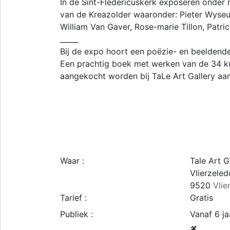
In de Sint-Fledericuskerk exposeren onder 
van de Kreazolder waaronder: Pieter Wyseur
William Van Gaver, Rose-marie Tillon, Patric
_____
Bij de expo hoort een poëzie- en beeldende 
Een prachtig boek met werken van de 34 k
aangekocht worden bij TaLe Art Gallery aa
Waar :
Tale Art G
Vlierzeled
9520
Vlie
Tarief :
Gratis
Publiek :
Vanaf 6 ja