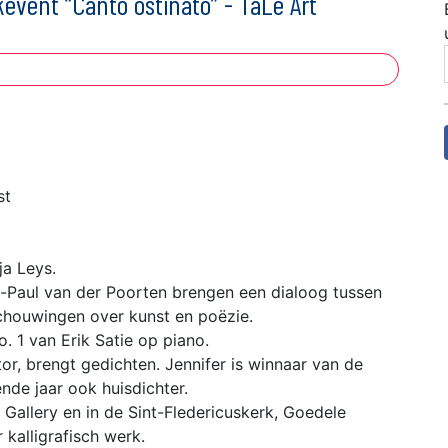
event “Canto ostinato” - TaLe Art
st
ja Leys.
-Paul van der Poorten brengen een dialoog tussen
schouwingen over kunst en poëzie.
. 1 van Erik Satie op piano.
rator, brengt gedichten. Jennifer is winnaar van de
de jaar ook huisdichter.
 Gallery en in de Sint-Fledericuskerk, Goedele
 kalligrafisch werk.