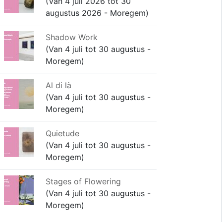
(Van 4 juli 2026 tot 30
augustus 2026 - Moregem)
Shadow Work
(Van 4 juli tot 30 augustus -
Moregem)
Al di là
(Van 4 juli tot 30 augustus -
Moregem)
Quietude
(Van 4 juli tot 30 augustus -
Moregem)
Stages of Flowering
(Van 4 juli tot 30 augustus -
Moregem)