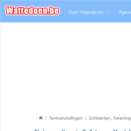
Oost-Vlaanderen
Agen
Tentoonstellingen
Schilderijen, Tekenin