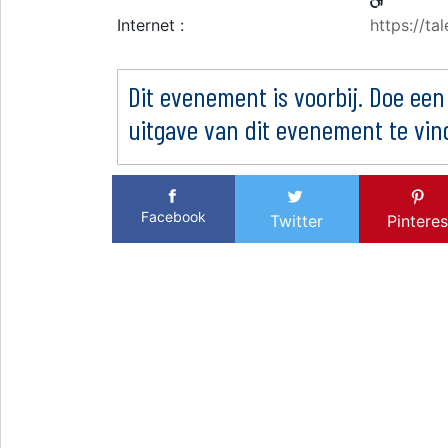
Internet :
https://ta
Dit evenement is voorbij. Doe een
uitgave van dit evenement te vin
Facebook
Twitter
Pinteres