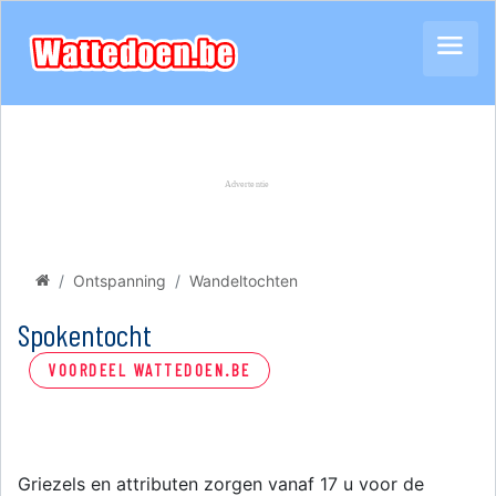
Ontspanning
Wandeltochten
Spokentocht
VOORDEEL WATTEDOEN.BE
Griezels en attributen zorgen vanaf 17 u voor de