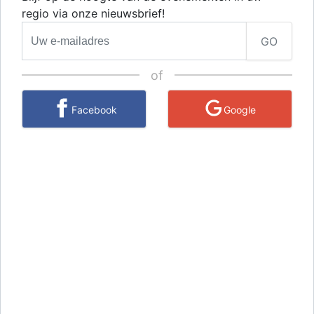
regio via onze nieuwsbrief!
GO
of
Facebook
Google