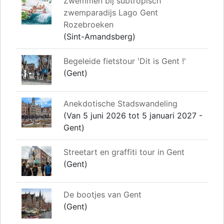
Zwemmen bij subtropisch
zwemparadijs Lago Gent
Rozebroeken
(Sint-Amandsberg)
Begeleide fietstour 'Dit is Gent !'
(Gent)
Anekdotische Stadswandeling
(Van 5 juni 2026 tot 5 januari 2027 -
Gent)
Streetart en graffiti tour in Gent
(Gent)
De bootjes van Gent
(Gent)