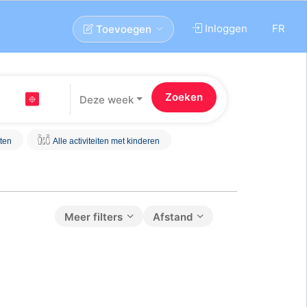
Inloggen
FR
Toevoegen
Deze week
iten
Alle activiteiten met kinderen
Meer filters
Afstand