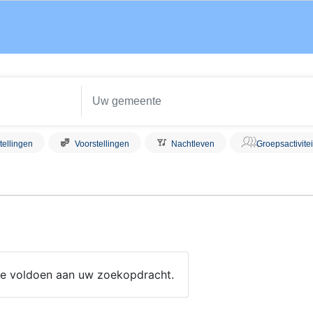
tellingen
Voorstellingen
Nachtleven
Groepsactivite
 die voldoen aan uw zoekopdracht.