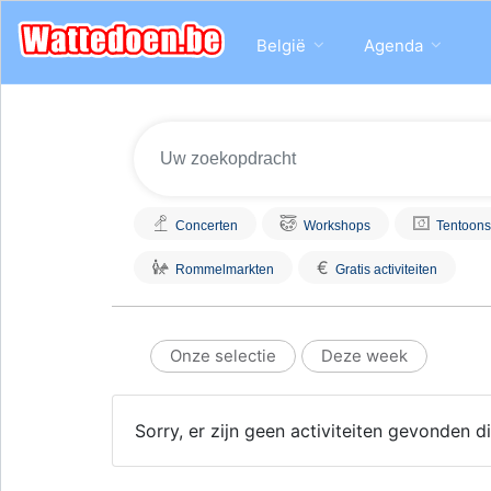
België
Agenda
Concerten
Workshops
Tentoons
€
Rommelmarkten
Gratis activiteiten
Onze selectie
Deze week
Sorry, er zijn geen activiteiten gevonden