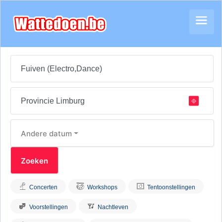
Andere datum
Concerten
Workshops
Tentoonstellingen
Voorstellingen
Nachtleven