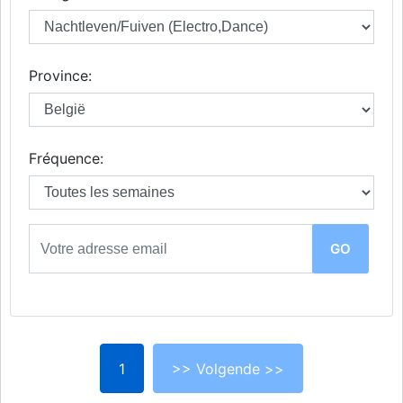
Province:
Fréquence:
1
>> Volgende >>