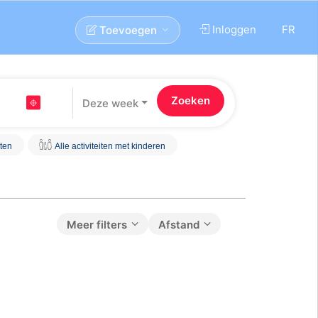
Inloggen
FR
Toevoegen
Deze week
iten
Alle activiteiten met kinderen
Meer filters
Afstand