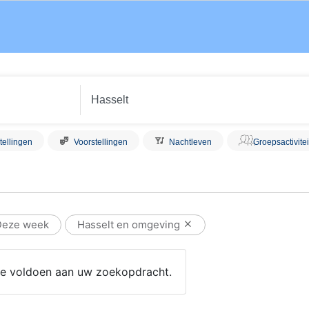
tellingen
Voorstellingen
Nachtleven
Groepsactivite
Deze week
Hasselt en omgeving
 die voldoen aan uw zoekopdracht.