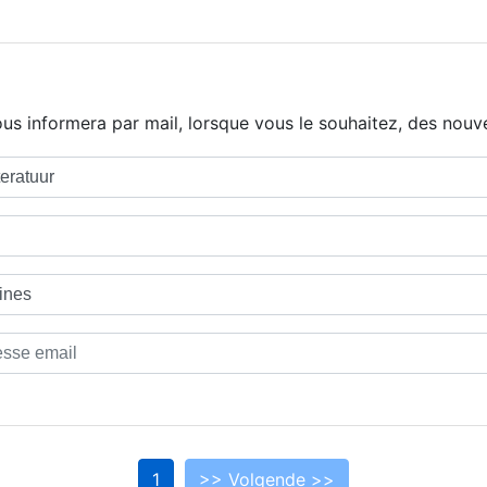
us informera par mail, lorsque vous le souhaitez, des nouve
1
>> Volgende >>