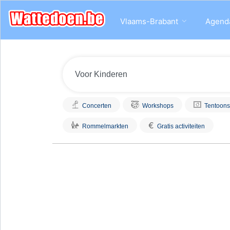
Vlaams-Brabant
Agend
Concerten
Workshops
Tentoons
€
Rommelmarkten
Gratis activiteiten