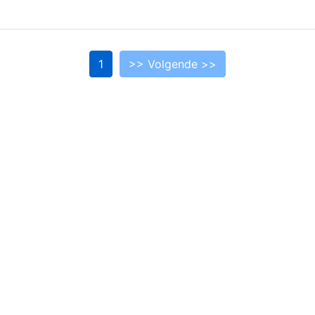
1
>> Volgende >>