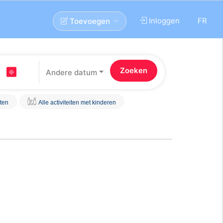
Inloggen
FR
Toevoegen
Andere datum
iten
Alle activiteiten met kinderen