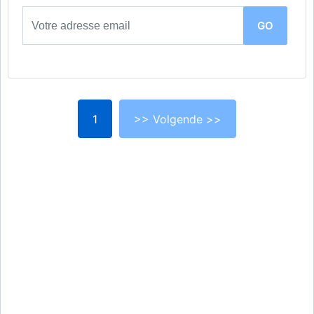
1
>> Volgende >>