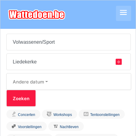
Andere datum
Concerten
Workshops
Tentoonstellingen
Voorstellingen
Nachtleven