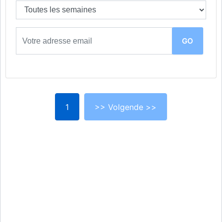
1
>> Volgende >>