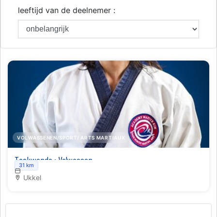
leeftijd van de deelnemer :
VOLWASSENEN/SPORT/ ARTS MARTIAUX
Taekwondo : Volwassen
31 km
Ukkel