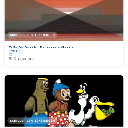
SCHILDERIJEN, TEKENINGEN
Felix De Boeck : De vaste collectie
26 km
Drogenbos
SCHILDERIJEN, TEKENINGEN