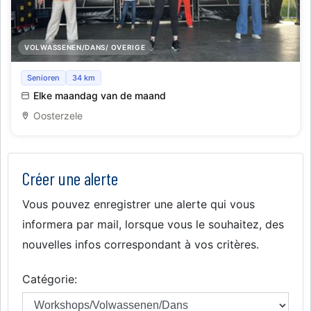
VOLWASSENEN/DANS/ OVERIGE
Moderne line dance
Senioren
34 km
Elke maandag van de maand
Oosterzele
Créer une alerte
Vous pouvez enregistrer une alerte qui vous
informera par mail, lorsque vous le souhaitez, des
nouvelles infos correspondant à vos critères.
Catégorie: