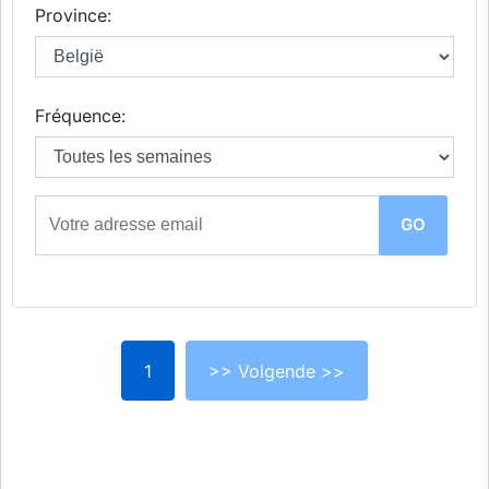
Province:
Fréquence:
1
>> Volgende >>