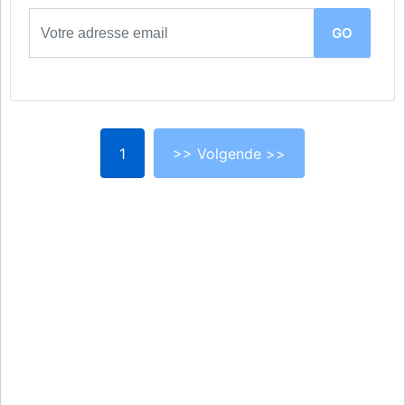
1
>> Volgende >>