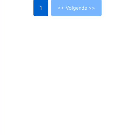
1
>> Volgende >>