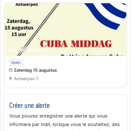
POLITIEK, ACTUALITEIT
Cuba-namiddag en zomerdrink
Gratis
Zaterdag 15 augustus
Antwerpen 1
Créer une alerte
Vous pouvez enregistrer une alerte qui vous
informera par mail, lorsque vous le souhaitez, des