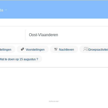
da
tellingen
Voorstellingen
Nachtleven
Groepsactivite
Wat te doen op 15 augustus ?