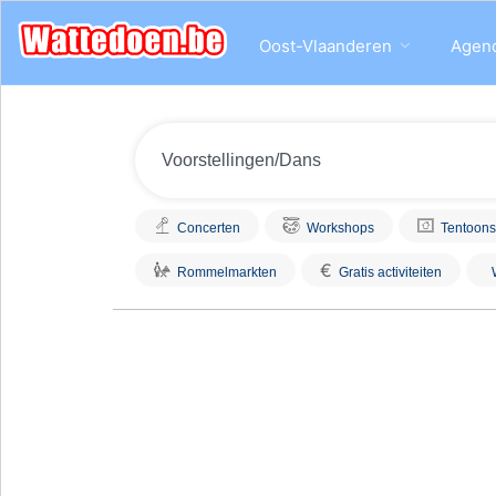
Oost-Vlaanderen
Agen
Concerten
Workshops
Tentoons
€
Rommelmarkten
Gratis activiteiten