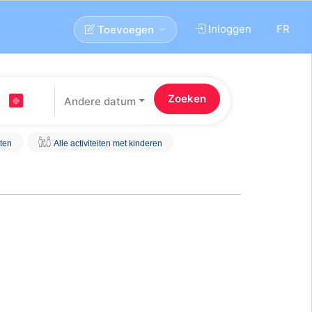
Inloggen
FR
Toevoegen
Andere datum
iten
Alle activiteiten met kinderen