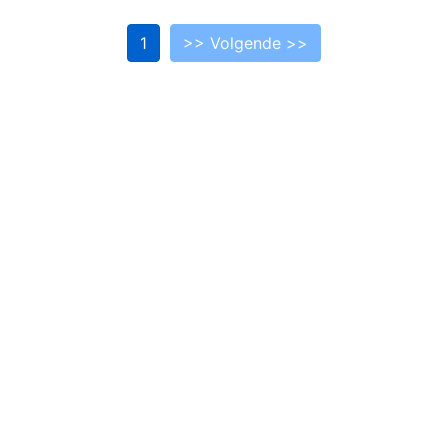
1
>> Volgende >>