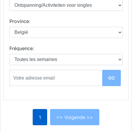
Province:
Fréquence:
1
>> Volgende >>