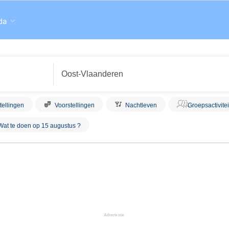
da
tellingen
Voorstellingen
Nachtleven
Groepsactivite
Wat te doen op 15 augustus ?