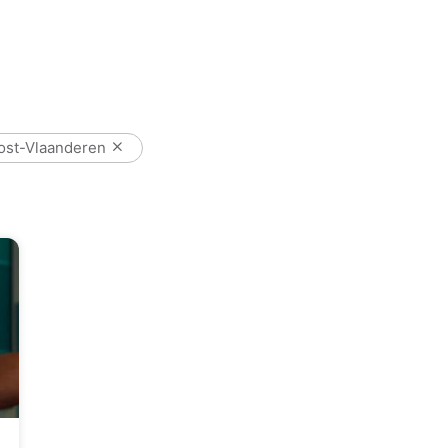
ost-Vlaanderen