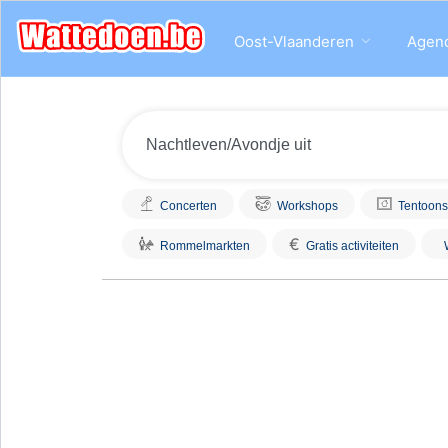
Oost-Vlaanderen
Agen
Concerten
Workshops
Tentoons
€
Rommelmarkten
Gratis activiteiten