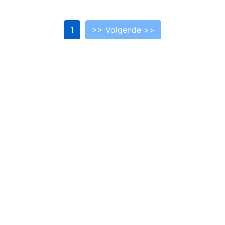
1
>> Volgende >>