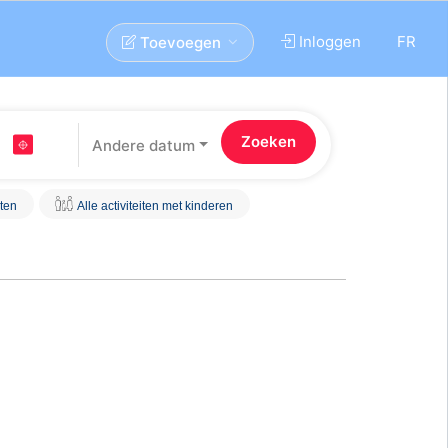
Inloggen
FR
Toevoegen
Andere datum
iten
Alle activiteiten met kinderen