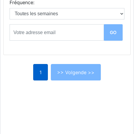
Fréquence:
1
>> Volgende >>