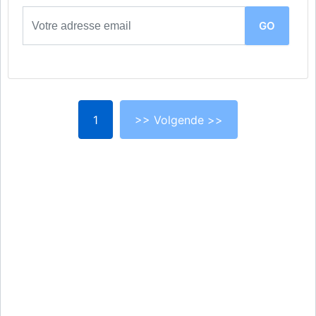
1
>> Volgende >>