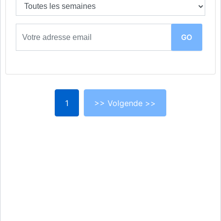
1
>> Volgende >>