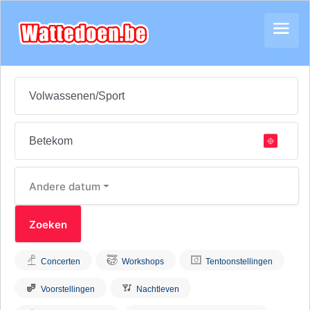
Andere datum
Concerten
Workshops
Tentoonstellingen
Voorstellingen
Nachtleven