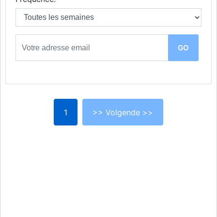
1
>> Volgende >>