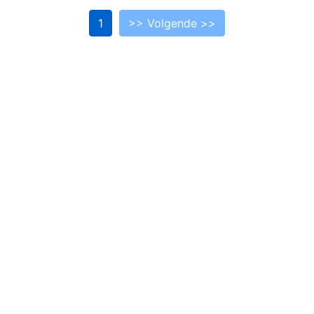
1
>> Volgende >>