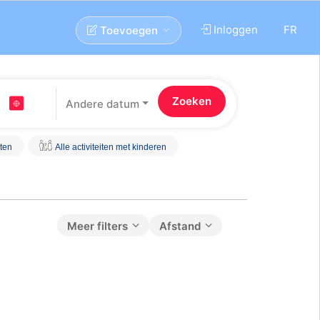
Inloggen
FR
Toevoegen
Andere datum
iten
Alle activiteiten met kinderen
Meer filters
Afstand