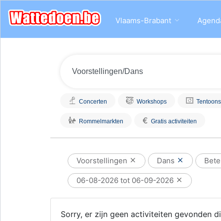
Vlaams-Brabant
Agend
Concerten
Workshops
Tentoons
€
Rommelmarkten
Gratis activiteiten
Voorstellingen
Dans
Bet
06-08-2026 tot 06-09-2026
Sorry, er zijn geen activiteiten gevonden