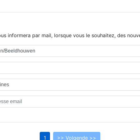
us informera par mail, lorsque vous le souhaitez, des nouve
1
>> Volgende >>