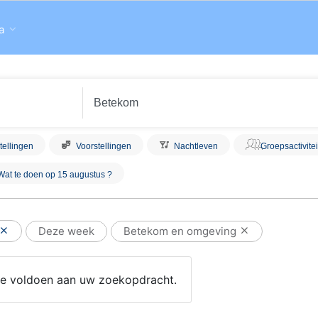
a
tellingen
Voorstellingen
Nachtleven
Groepsactivite
Wat te doen op 15 augustus ?
Deze week
Betekom en omgeving
 die voldoen aan uw zoekopdracht.