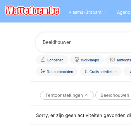
Vlaams-Brabant
Agend
Concerten
Workshops
Tentoons
€
Rommelmarkten
Gratis activiteiten
Tentoonstellingen
Beeldhouwen
Sorry, er zijn geen activiteiten gevonden