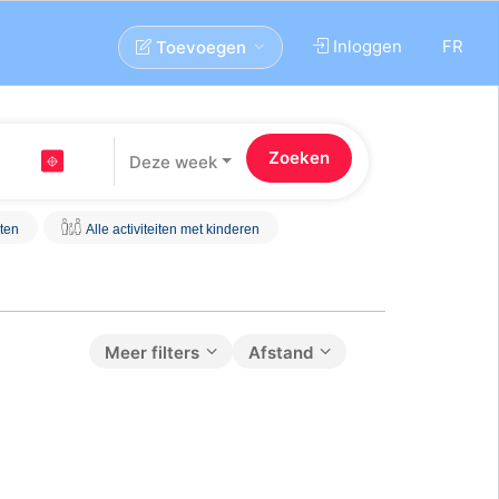
Inloggen
FR
Toevoegen
Deze week
iten
Alle activiteiten met kinderen
Meer filters
Afstand